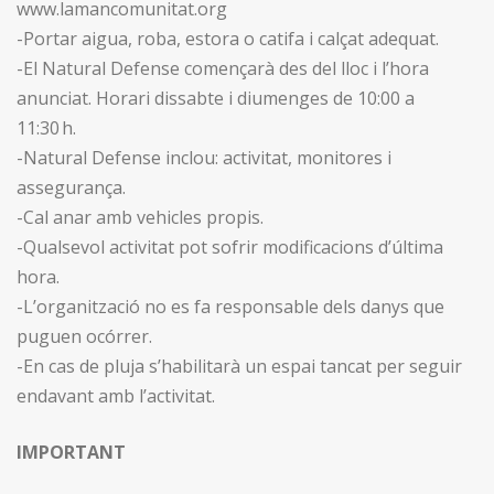
www.lamancomunitat.org
-Portar aigua, roba, estora o catifa i calçat adequat.
-El Natural Defense començarà des del lloc i l’hora
anunciat. Horari dissabte i diumenges de 10:00 a
11:30 h.
-Natural Defense inclou: activitat, monitores i
assegurança.
-Cal anar amb vehicles propis.
-Qualsevol activitat pot sofrir modificacions d’última
hora.
-L’organització no es fa responsable dels danys que
puguen ocórrer.
-En cas de pluja s’habilitarà un espai tancat per seguir
endavant amb l’activitat.
IMPORTANT