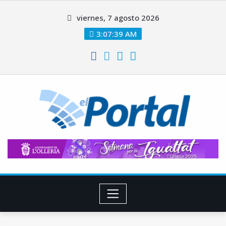
Saltar
viernes, 7 agosto 2026
al
contenido
3:07:40 AM