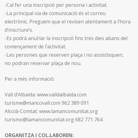
-Cal fer una inscripció per persona i activitat.
-La principal via de comunicació és el correu
electrònic. Preguem que el revisen atentament a l’hora
d’inscriure’s.
-Es podrà anul·lar la inscripció fins tres dies abans del
començament de l’activitat.
-Les persones que reserven plaça i no assistisquen,
no podran reservar plaça de nou.
Per a més informació:
Vall d’Albaida: www.valldalbaida.com
turisme@mancovall.com 962 389 091
Alcoià-Comtat: www.lamancomunitat.org
turismo@lamancomunitat.org 682 771 764
ORGANITZA I COL.LABOREN: