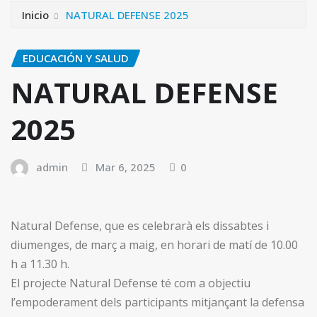
Inicio
NATURAL DEFENSE 2025
EDUCACIÓN Y SALUD
NATURAL DEFENSE
2025
admin
Mar 6, 2025
0
Natural Defense, que es celebrarà els dissabtes i
diumenges, de març a maig, en horari de matí de 10.00
h a 11.30 h.
El projecte Natural Defense té com a objectiu
l’empoderament dels participants mitjançant la defensa