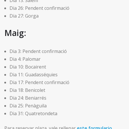
Dia 13: Salem
Dia 26: Pendent confirmació
Dia 27: Gorga
Maig:
Dia 3: Pendent confirmació
Dia 4: Palomar
Dia 10: Bocairent
Dia 11: Guadasséquies
Dia 17: Pendent confirmació
Dia 18: Benicolet
Dia 24: Beniarrés
Dia 25: Penàguila
Dia 31: Quatretondeta
Para reservar plaza, vale rellenar
este formulario.