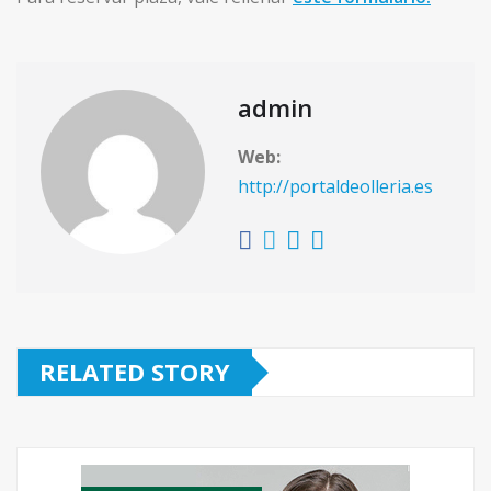
admin
Web:
http://portaldeolleria.es
RELATED STORY