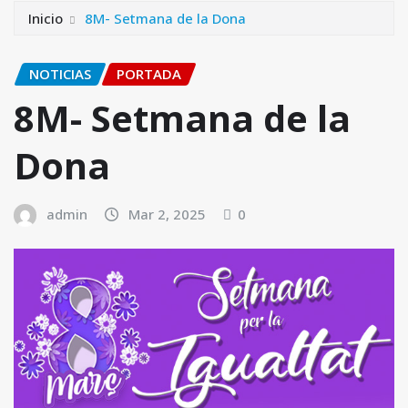
Inicio
8M- Setmana de la Dona
NOTICIAS
PORTADA
8M- Setmana de la
Dona
admin
Mar 2, 2025
0