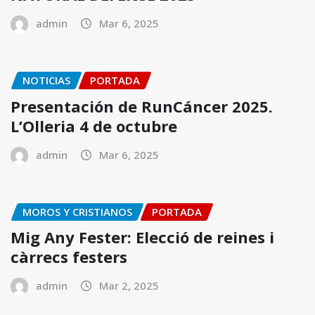
admin
Mar 6, 2025
NOTICIAS
PORTADA
Presentación de RunCáncer 2025.
L’Olleria 4 de octubre
admin
Mar 6, 2025
MOROS Y CRISTIANOS
PORTADA
Mig Any Fester: Elecció de reines i
càrrecs festers
admin
Mar 2, 2025