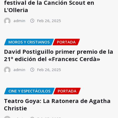
festival de la Canción Scout en
L’Olleria
admin
Feb 26, 2025
MOROS Y CRISTIANOS
PORTADA
David Postiguillo primer premio de la
21º edición del «Francesc Cerdà»
admin
Feb 26, 2025
CINE Y ESPECTÁCULOS
PORTADA
Teatro Goya: La Ratonera de Agatha
Christie