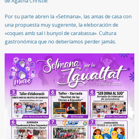
de Agatha Christie.
Por su parte abren la «Setmana», las amas de casa con
una propuesta muy sugerente, la eleboración de
«coques amb sal i bunyol de carabassa». Cultura
gastronómica que no deberíamos perder jamás.