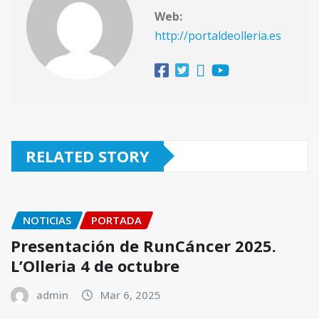
Web:
http://portaldeolleria.es
RELATED STORY
NOTICIAS
PORTADA
Presentación de RunCáncer 2025.
L’Olleria 4 de octubre
admin
Mar 6, 2025