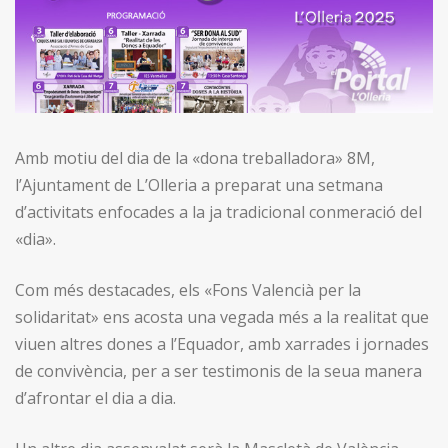
Amb motiu del dia de la «dona treballadora» 8M,
l’Ajuntament de L’Olleria a preparat una setmana
d’activitats enfocades a la ja tradicional conmeració del
«dia».
Com més destacades, els «Fons Valencià per la
solidaritat» ens acosta una vegada més a la realitat que
viuen altres dones a l’Equador, amb xarrades i jornades
de convivència, per a ser testimonis de la seua manera
d’afrontar el dia a dia.