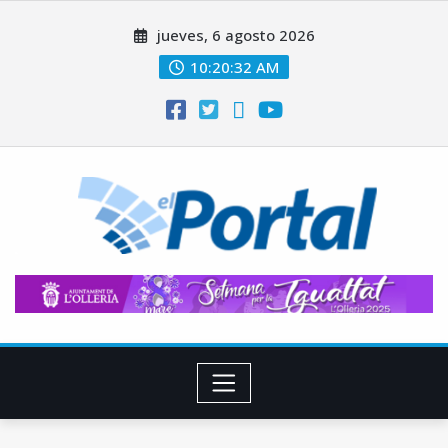
Saltar
jueves, 6 agosto 2026
al
contenido
10:20:32 AM